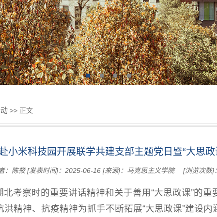
活动
>> 正文
赴小米科技园开展联学共建支部主题党日暨“大思政
者：陈筱
[发表时间]：2025-06-16
[来源]：马克思主义学院
[浏览次数]
湖北考察时的重要讲话精神和关于善用“大思政课”的重
洪精神、抗疫精神为抓手不断拓展“大思政课”建设内涵